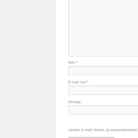
Név
*
E-mail cím
*
Honlap
nevem, e-mail címem, és weboldalcímem