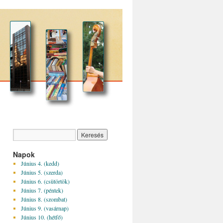
Napok
Június 4. (kedd)
Június 5. (szerda)
Június 6. (csütörtök)
Június 7. (péntek)
Június 8. (szombat)
Június 9. (vasárnap)
Június 10. (hétfő)