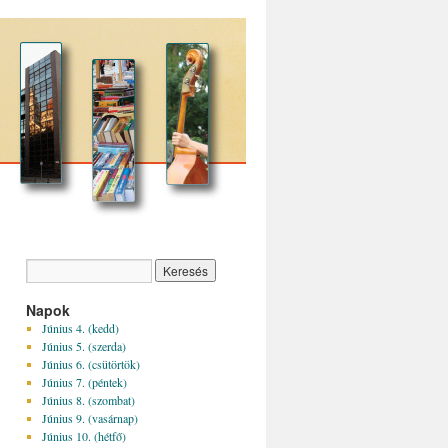
Napok
Június 4. (kedd)
Június 5. (szerda)
Június 6. (csütörtök)
Június 7. (péntek)
Június 8. (szombat)
Június 9. (vasárnap)
Június 10. (hétfő)