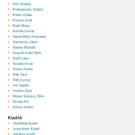
Pilcz Roland
Podmaniczky Szilárd
Polner Zoltán
Pozsgai Zsolt
Punk Mária
Robotka István
Simon Réka Zsuzsanna
Simoncsics János
Stjepan Blažetin
Szegedi-Szabó Béla
Tandi Lajos
Tasnádi István
Temesi Ferenc
Tóth Ákos
Tóth György
Vér Sándor
Verebes Ernő
Weiner Sennyey Tibor
Závada Pál
Zelena András
Kiadók
Akadémiai Kiadó
Aranyalmás Kiadó
Attraktor Kiadó