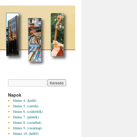
Napok
Június 4. (kedd)
Június 5. (szerda)
Június 6. (csütörtök)
Június 7. (péntek)
Június 8. (szombat)
Június 9. (vasárnap)
Június 10. (hétfő)