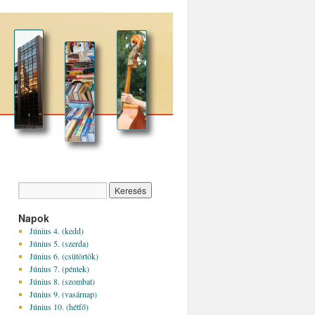
Napok
Június 4. (kedd)
Június 5. (szerda)
Június 6. (csütörtök)
Június 7. (péntek)
Június 8. (szombat)
Június 9. (vasárnap)
Június 10. (hétfő)