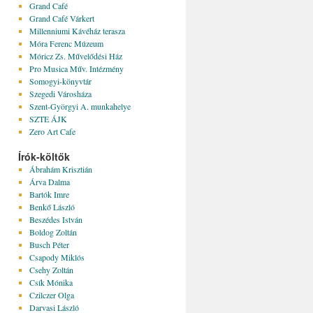
Grand Café
Grand Café Várkert
Millenniumi Kávéház terasza
Móra Ferenc Múzeum
Móricz Zs. Művelődési Ház
Pro Musica Műv. Intézmény
Somogyi-könyvtár
Szegedi Városháza
Szent-Györgyi A. munkahelye
SZTE ÁJK
Zero Art Cafe
Írók-költők
Ábrahám Krisztián
Árva Dalma
Bartók Imre
Benkő László
Beszédes István
Boldog Zoltán
Busch Péter
Csapody Miklós
Csehy Zoltán
Csík Mónika
Czilczer Olga
Darvasi László