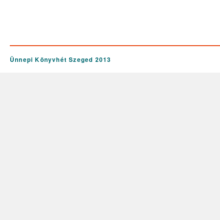
Ünnepi Könyvhét Szeged 2013