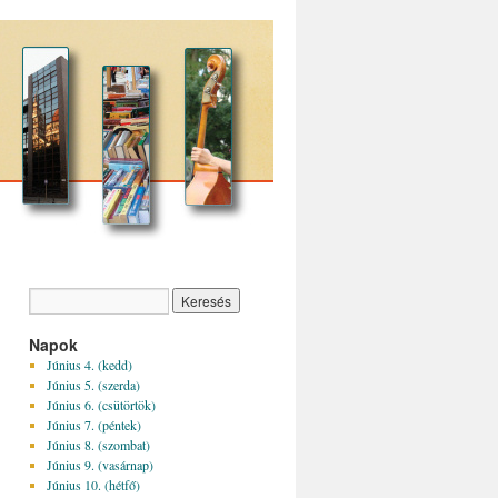
Napok
Június 4. (kedd)
Június 5. (szerda)
Június 6. (csütörtök)
Június 7. (péntek)
Június 8. (szombat)
Június 9. (vasárnap)
Június 10. (hétfő)