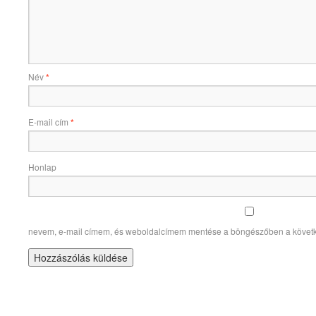
Név
*
E-mail cím
*
Honlap
nevem, e-mail címem, és weboldalcímem mentése a böngészőben a követ